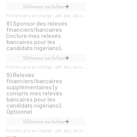
Téléverser un fichier
Fichiers pris en charge : pdf, doc, docx, ppt, pptx, xls, xlsx, odp, odt, epub
8) Sponsor des relevés
financiers/bancaires
(inclure mes relevés
bancaires pour les
candidats nigérians).
Téléverser un fichier
Fichiers pris en charge : pdf, doc, docx, ppt, pptx, xls, xlsx, odp, odt, epub
9) Relevés
financiers/bancaires
supplémentaires (y
compris mes relevés
bancaires pour les
candidats nigérians).
Optionnel
Téléverser un fichier
Fichiers pris en charge : pdf, doc, docx, ppt, pptx, xls, xlsx, odp, odt, epub