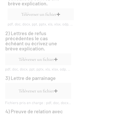
brève explication.
Téléverser un fichier
pdf, doc, docx, ppt, pptx, xls, xlsx, odp, odt, epub
2) Lettres de refus
précédentes le cas
échéant ou écrivez une
brève explication.
Téléverser un fichier
pdf, doc, docx, ppt, pptx, xls, xlsx, odp, odt, epub
3) Lettre de parrainage
Téléverser un fichier
Fichiers pris en charge : pdf, doc, docx, ppt, pptx, xls, xlsx, odp, odt, epub
4) Preuve de relation avec