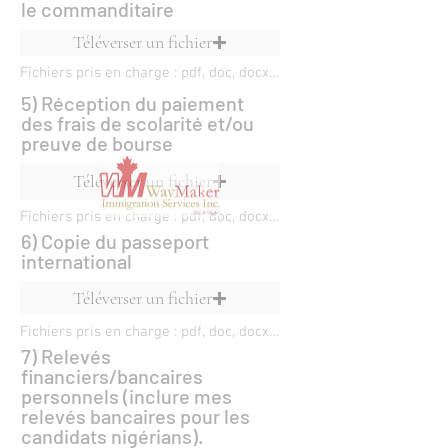
le commanditaire
Téléverser un fichier
Fichiers pris en charge : pdf, doc, docx, ppt, pptx, xls, xlsx, odp, odt, epub
5) Réception du paiement
des frais de scolarité et/ou
preuve de bourse
Téléverser un fichier
Fichiers pris en charge : pdf, doc, docx, ppt, pptx, xls, xlsx, odp, odt, epub
6) Copie du passeport
international
Téléverser un fichier
Fichiers pris en charge : pdf, doc, docx, ppt, pptx, xls, xlsx, odp, odt, epub
7) Relevés
financiers/bancaires
personnels (inclure mes
relevés bancaires pour les
candidats nigérians).